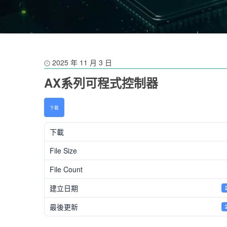
2025 年 11 月 3 日
AX系列可程式控制器
下載
下載
File Size
File Count
建立日期
最後更新