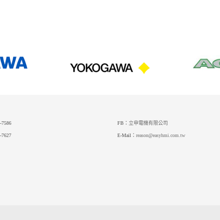
-7586
FB：
立申電機有限公司
-7627
E-Mail：
reason@easyhmi.com.tw