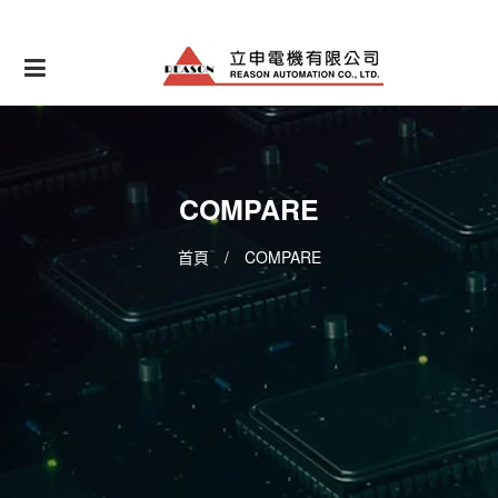
Skip
to
content
COMPARE
首頁
/
COMPARE